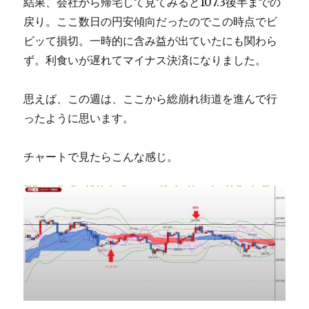
結果、会社から帰宅して見てみると107.3後半までの
戻り。ここ数日の円安傾向だったのでこの時点でビ
ビッて損切。一時的に含み益が出ていたにも関わら
ず。利食いが遅れてマイナス決済になりました。
思えば、この週は、ここから総崩れ街道を進んで行
ったように思います。
チャートで見たらこんな感じ。