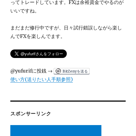
の
ってトレードしています。FXは余裕資金でやるのが
事
いいですね。
に
まだまだ修行中ですが、日々試行錯誤しながら楽し
んでFXを楽しんでます。
@yufurifに投銭 →
BitZenyを送る
使い方(送りたい人手順参照)
スポンサーリンク