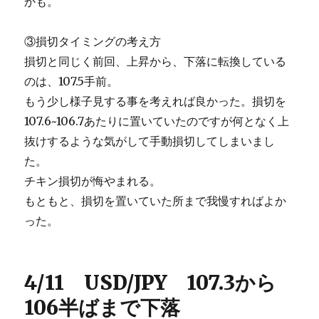
かも。
③損切タイミングの考え方
損切と同じく前回、上昇から、下落に転換している
のは、107.5手前。
もう少し様子見する事を考えれば良かった。損切を
107.6~106.7あたりに置いていたのですが何となく上
抜けするような気がして手動損切してしまいまし
た。
チキン損切が悔やまれる。
もともと、損切を置いていた所まで我慢すればよか
った。
4/11 USD/JPY 107.3から
106半ばまで下落