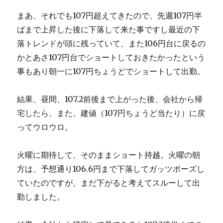
まあ、それでも107円超えてきたので、先週107円半
ばまで上昇した後に下落して来た事ですし最近の下
落トレンドが頭に残っていて、また106円台に戻るの
かとあさ107円台でショートしておきたかったという
事もあり朝一に107円ちょうどでショートして出勤。
結果、昼間、107.2前後まで上がった後、会社から帰
宅したら、また、建値（107円ちょうど当たり）に戻
ってウロウロ。
火曜に期待して、そのままショート持越。火曜の朝
方は、予想通り106.6円まで下落してガッツポーズし
ていたのですが、まだ下がると考えてスルーして出
勤しました。