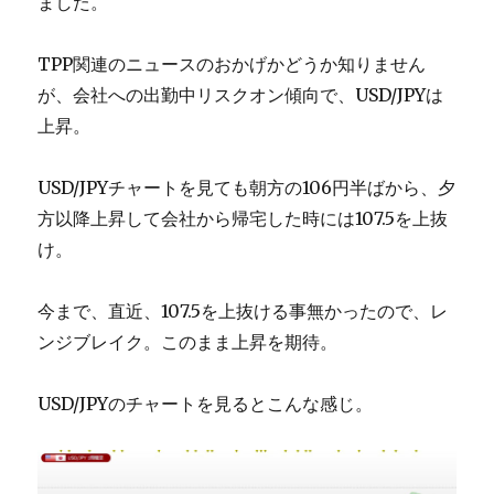
ました。
TPP関連のニュースのおかげかどうか知りません
が、会社への出勤中リスクオン傾向で、USD/JPYは
上昇。
USD/JPYチャートを見ても朝方の106円半ばから、夕
方以降上昇して会社から帰宅した時には107.5を上抜
け。
今まで、直近、107.5を上抜ける事無かったので、レ
ンジブレイク。このまま上昇を期待。
USD/JPYのチャートを見るとこんな感じ。