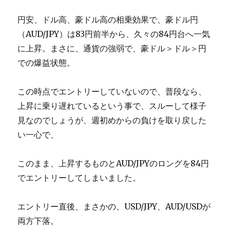
円安、ドル高、豪ドル高の相乗効果で、豪ドル円
（AUD/JPY）は83円前半から、久々の84円台へ一気
に上昇。まさに、通貨の強弱で、豪ドル＞ドル＞円
での爆益状態。
この時点でエントリーしていないので、普段なら、
上昇に乗り遅れているという事で、スルーして様子
見なのでしょうが、週初めからの負けを取り戻した
い一心で、
このまま、上昇するものとAUD/JPYのロングを84円
でエントリーしてしまいました。
エントリー直後、まさかの、USD/JPY、AUD/USDが
両方下落。