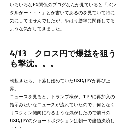
いろいろなFX関係のブログなんか見ていると「メン
タルがー・・・」とか書いてあるのを見ていて特に
気にしてませんでしたが、やはり勝率に関係してる
ような気がしてきました。
4/13 クロス円で爆益を狙う
も撃沈。。。
朝起きたら、下落し始めていたUSD/JPYが再び上
昇。
ニュースを見ると、トランプ様が、TPPに再加入の
指示みたいなニュースが流れていたので、何となく
リスクオン傾向になるような気がしたので前日の
USD/JPYのショートポジションは朝一で建値決済し