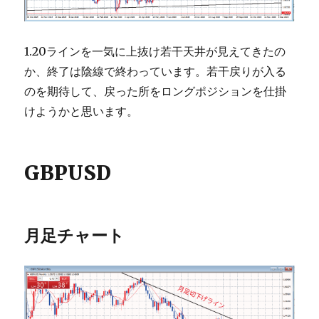
1.20ラインを一気に上抜け若干天井が見えてきたの
か、終了は陰線で終わっています。若干戻りが入る
のを期待して、戻った所をロングポジションを仕掛
けようかと思います。
GBPUSD
月足チャート