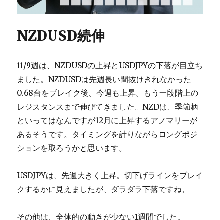
NZDUSD続伸
11/9週は、NZDUSDの上昇とUSDJPYの下落が目立ち
ました。NZDUSDは先週長い間抜けきれなかった
0.68台をブレイク後、今週も上昇。もう一段階上の
レジスタンスまで伸びてきました。NZDは、季節柄
といってはなんですが12月に上昇するアノマリーが
あるそうです。タイミングを計りながらロングポジ
ションを取ろうかと思います。
USDJPYは、先週大きく上昇。切下げラインをブレイ
クするかに見えましたが、ダラダラ下落ですね。
その他は、全体的の動きが少ない1週間でした。