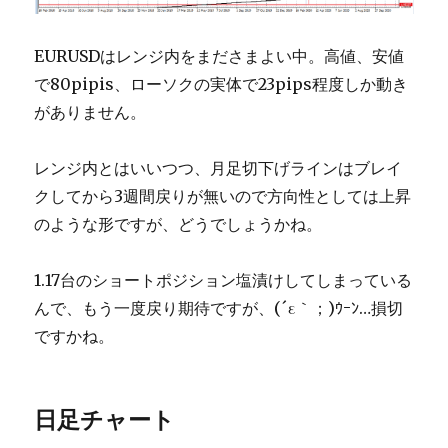
EURUSDはレンジ内をまださまよい中。高値、安値
で80pipis、ローソクの実体で23pips程度しか動き
がありません。
レンジ内とはいいつつ、月足切下げラインはブレイ
クしてから3週間戻りが無いので方向性としては上昇
のような形ですが、どうでしょうかね。
1.17台のショートポジション塩漬けしてしまっている
んで、もう一度戻り期待ですが、(´ε｀；)ｳｰﾝ…損切
ですかね。
日足チャート