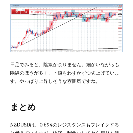
日足でみると、陰線が余りません。細かいながらも
陽線のほうが多く、下値をわずかずつ切上げていま
す。やっぱり上昇しそうな雰囲気ですね。
まとめ
NZDUSDは、0.694のレジスタンスもブレイクする
と考えていますが一決済、利食いしてから戻りを待