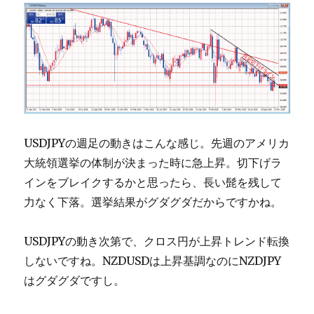
USDJPYの週足の動きはこんな感じ。先週のアメリカ
大統領選挙の体制が決まった時に急上昇。切下げラ
インをブレイクするかと思ったら、長い髭を残して
力なく下落。選挙結果がグダグダだからですかね。
USDJPYの動き次第で、クロス円が上昇トレンド転換
しないですね。NZDUSDは上昇基調なのにNZDJPY
はグダグダですし。