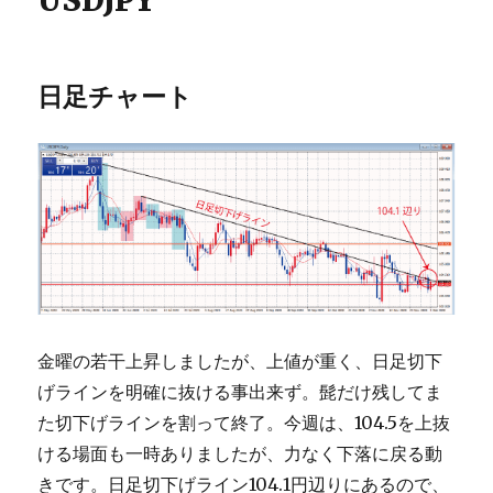
日足チャート
金曜の若干上昇しましたが、上値が重く、日足切下
げラインを明確に抜ける事出来ず。髭だけ残してま
た切下げラインを割って終了。今週は、104.5を上抜
ける場面も一時ありましたが、力なく下落に戻る動
きです。日足切下げライン104.1円辺りにあるので、