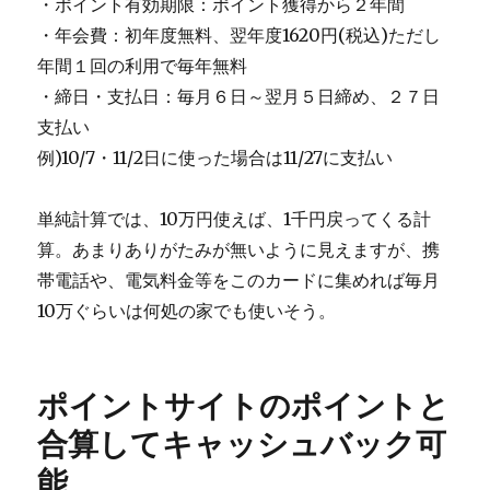
・ポイント有効期限：ポイント獲得から２年間
・年会費：初年度無料、翌年度1620円(税込)ただし
年間１回の利用で毎年無料
・締日・支払日：毎月６日～翌月５日締め、２７日
支払い
例)10/7・11/2日に使った場合は11/27に支払い
単純計算では、10万円使えば、1千円戻ってくる計
算。あまりありがたみが無いように見えますが、携
帯電話や、電気料金等をこのカードに集めれば毎月
10万ぐらいは何処の家でも使いそう。
ポイントサイトのポイントと
合算してキャッシュバック可
能