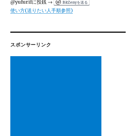
@yufurifに投銭 →
BitZenyを送る
使い方(送りたい人手順参照)
スポンサーリンク