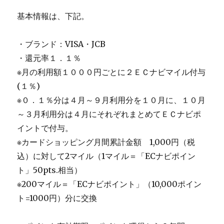
基本情報は、下記。
・ブランド：VISA・JCB
・還元率１．１％
※月の利用額１０００円ごとに２ＥＣナビマイル付与
(１％)
※０．１％分は４月～９月利用分を１０月に、１０月
～３月利用分は４月にそれぞれまとめてＥＣナビポ
イントで付与。
※カードショッピング月間累計金額 1,000円（税
込）に対して2マイル（1マイル＝「ECナビポイン
ト」50pts.相当）
※200マイル＝「ECナビポイント」（10,000ポイン
ト=1000円）分に交換