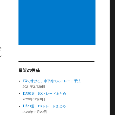
で
ン
最近の投稿
FXで稼げる。水平線でのトレード手法
2021年3月29日
11/30週 FXトレードまとめ
2020年12月6日
11/23週 FXトレードまとめ
2020年11月29日