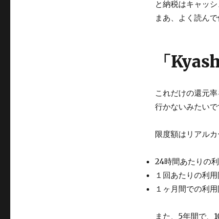
と納税はキャッシ
まあ、よく読んで
「Kya
これだけの還元率
行かないみたいで
限度額はリアルカ
24時間あたりの
１回あたりの利用
１ヶ月間での利用
また、5年間で、