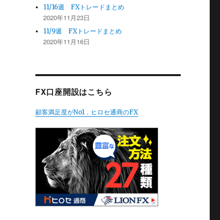
11/16週 FXトレードまとめ
2020年11月23日
11/9週 FXトレードまとめ
2020年11月16日
FX口座開設はこちら
顧客満足度がNo1．ヒロセ通商のFX