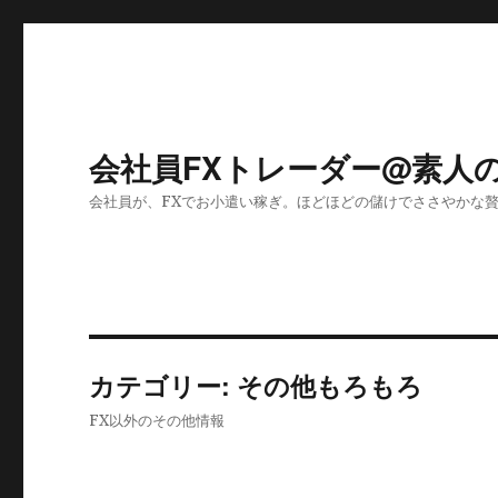
会社員FXトレーダー@素人
会社員が、FXでお小遣い稼ぎ。ほどほどの儲けでささやかな
カテゴリー:
その他もろもろ
FX以外のその他情報