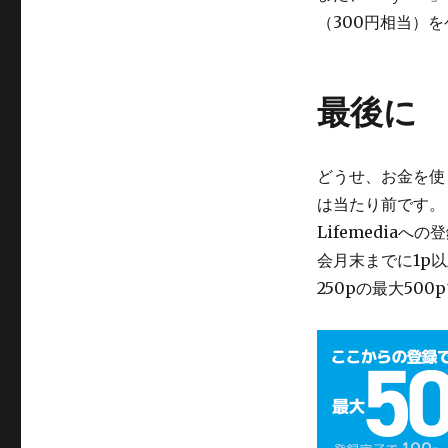
（300円相当）
最後に
どうせ、お金を使
は当たり前です。
Lifemedia
会月末までに1p
250pの最大50