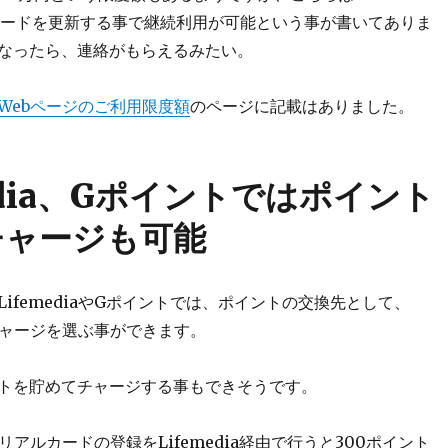
a」カードを更新する事で継続利用が可能という事が書いてありま
なったら、連絡がもらえるみたい。
Webページのご利用限度額
のページに記載はありました。
media、Gポイントではポイント
チャージも可能
ifemediaやGポイントでは、ポイントの交換先として、
のチャージを選ぶ事ができます。
トを貯めてチャージする事もできそうです。
」リアルカードの登録をLifemedia経由で行うと300ポイント