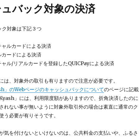
シュバック対象の決済
ック対象は下記３つ
バーチャルカードによる決済
リアルカードによる決済
バーチャル/リアルカードを登録したQUICPayによる決済
には、対象外の取引も有りますので注意が必要です。
ash」のWebページのキャッシュバックについて
のページに記載
Kyash」には、利用限度額がありますので、折角決済したのに
されない事が無いように対象外取引外の場合は素直に通常のク
使う必要が有りそうです。
が気を付けないといけないのは、公共料金の支払いや、ふるさ