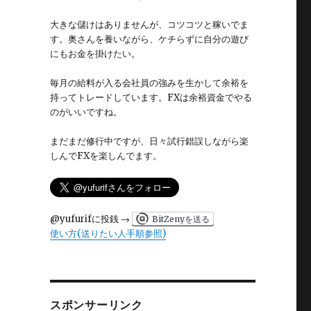
」
大きな儲けはありませんが、コツコツと稼いでま
す。奥さんを養いながら、ケチらずに自分の遊び
にもお金を掛けたい。
毎月の給料が入る会社員の強みを生かして余裕を
持ってトレードしています。FXは余裕資金でやる
のがいいですね。
まだまだ修行中ですが、日々試行錯誤しながら楽
しんでFXを楽しんでます。
@yufurifに投銭 →
BitZenyを送る
使い方(送りたい人手順参照)
スポンサーリンク