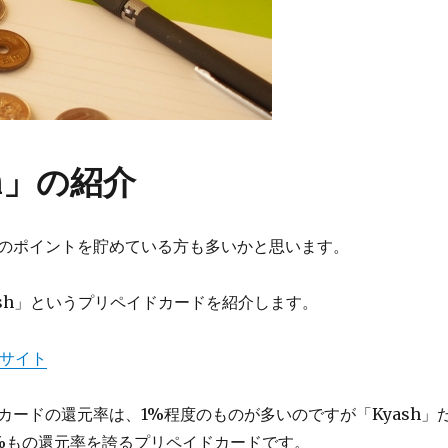
sh」の紹介
のポイントを貯めている方も多いかと思います。
ash」というプリペイドカードを紹介します。
bサイト
カードの還元率は、1%程度のものが多いのですが「Kyash」
%もの還元率を誇るプリペイドカードです。