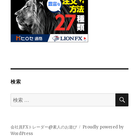
検索
検
検
索
索
対
象:
会社員FXトレーダー@素人のお遊び
Proudly powered by
WordPress