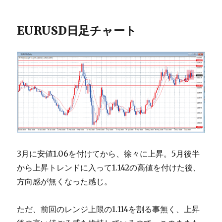
EURUSD日足チャート
3月に安値1.06を付けてから、徐々に上昇。5月後半
から上昇トレンドに入って1.142の高値を付けた後、
方向感が無くなった感じ。
ただ、前回のレンジ上限の1.114を割る事無く、上昇