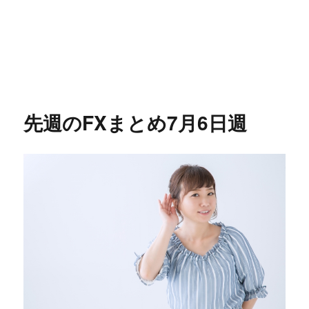
先週のFXまとめ7月6日週