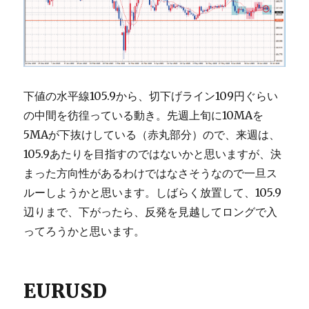
下値の水平線105.9から、切下げライン109円ぐらい
の中間を彷徨っている動き。先週上旬に10MAを
5MAが下抜けしている（赤丸部分）ので、来週は、
105.9あたりを目指すのではないかと思いますが、決
まった方向性があるわけではなさそうなので一旦ス
ルーしようかと思います。しばらく放置して、105.9
辺りまで、下がったら、反発を見越してロングで入
ってろうかと思います。
EURUSD