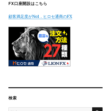
FX口座開設はこちら
顧客満足度がNo1．ヒロセ通商のFX
検索
検
検