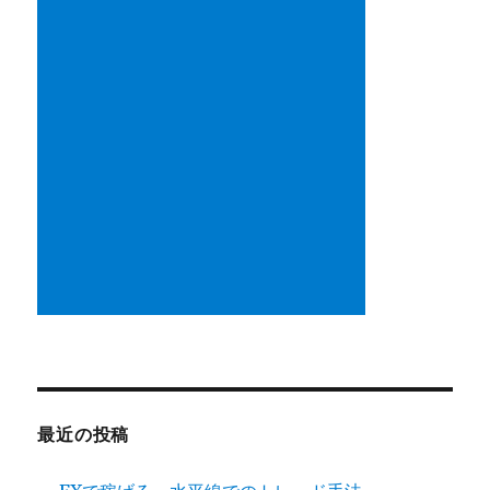
最近の投稿