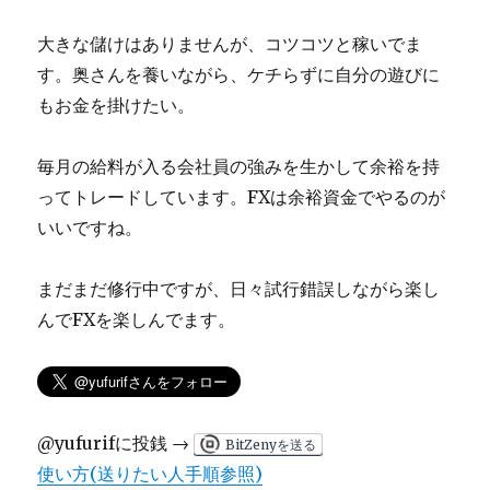
大きな儲けはありませんが、コツコツと稼いでま
す。奥さんを養いながら、ケチらずに自分の遊びに
もお金を掛けたい。
毎月の給料が入る会社員の強みを生かして余裕を持
ってトレードしています。FXは余裕資金でやるのが
いいですね。
まだまだ修行中ですが、日々試行錯誤しながら楽し
んでFXを楽しんでます。
@yufurifに投銭 →
BitZenyを送る
使い方(送りたい人手順参照)