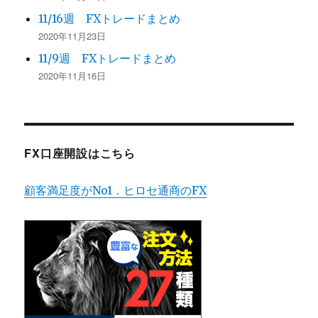
11/16週 FXトレードまとめ
2020年11月23日
11/9週 FXトレードまとめ
2020年11月16日
FX口座開設はこちら
顧客満足度がNo1．ヒロセ通商のFX