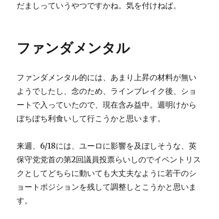
だましっていうやつですかね。気を付けねば。
ファンダメンタル
ファンダメンタル的には、あまり上昇の材料が無い
ようでしたし、念のため、ラインブレイク後、ショ
ートで入っていたので、現在含み益中。週明けから
ぼちぼち利食いして行こうかと思います。
来週、6/18には、ユーロに影響を及ぼしそうな、英
保守党党首の第2回議員投票らいしのでイベントリス
クとしてどちらに動いても大丈夫なように若干のシ
ョートポジションを残して調整しとこうかと思いま
す。