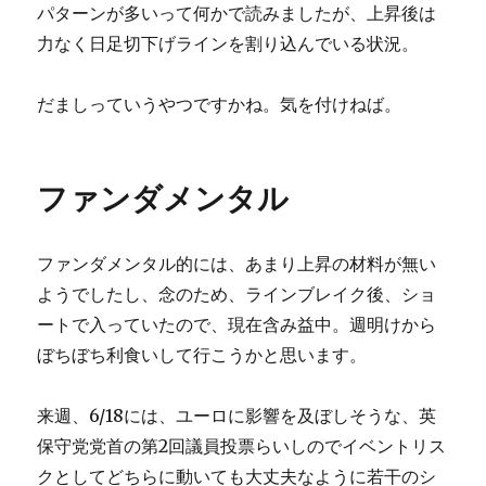
パターンが多いって何かで読みましたが、上昇後は
力なく日足切下げラインを割り込んでいる状況。
だましっていうやつですかね。気を付けねば。
ファンダメンタル
ファンダメンタル的には、あまり上昇の材料が無い
ようでしたし、念のため、ラインブレイク後、ショ
ートで入っていたので、現在含み益中。週明けから
ぼちぼち利食いして行こうかと思います。
来週、6/18には、ユーロに影響を及ぼしそうな、英
保守党党首の第2回議員投票らいしのでイベントリス
クとしてどちらに動いても大丈夫なように若干のシ