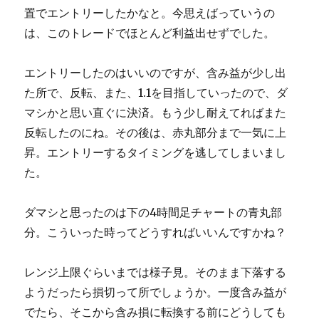
置でエントリーしたかなと。今思えばっていうの
は、このトレードでほとんど利益出せずでした。
エントリーしたのはいいのですが、含み益が少し出
た所で、反転、また、1.1を目指していったので、ダ
マシかと思い直ぐに決済。もう少し耐えてればまた
反転したのにね。その後は、赤丸部分まで一気に上
昇。エントリーするタイミングを逃してしまいまし
た。
ダマシと思ったのは下の4時間足チャートの青丸部
分。こういった時ってどうすればいいんですかね？
レンジ上限ぐらいまでは様子見。そのまま下落する
ようだったら損切って所でしょうか。一度含み益が
でたら、そこから含み損に転換する前にどうしても