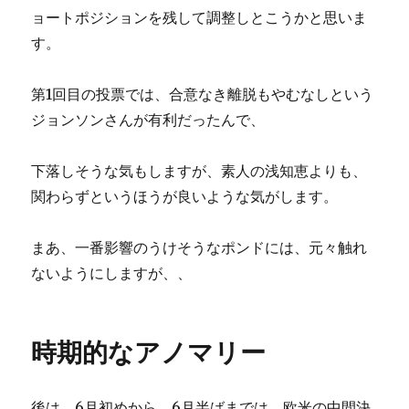
ョートポジションを残して調整しとこうかと思いま
す。
第1回目の投票では、合意なき離脱もやむなしという
ジョンソンさんが有利だったんで、
下落しそうな気もしますが、素人の浅知恵よりも、
関わらずというほうが良いような気がします。
まあ、一番影響のうけそうなポンドには、元々触れ
ないようにしますが、、
時期的なアノマリー
後は、6月初めから、6月半ばまでは、欧米の中間決