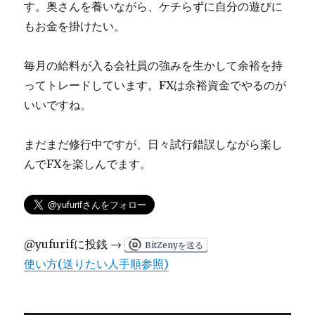
す。奥さんを養いながら、ケチらずに自分の遊びに
もお金を掛けたい。
毎月の給料が入る会社員の強みを生かして余裕を持
ってトレードしています。FXは余裕資金でやるのが
いいですね。
まだまだ修行中ですが、日々試行錯誤しながら楽し
んでFXを楽しんでます。
@yufurifに投銭 →
BitZenyを送る
使い方(送りたい人手順参照)