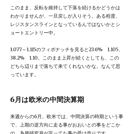
このまま、反転を維持して下落を続けるかどうかは
わかりませんが、一旦戻しが入りそう。ある程度、
レジスタンスラインとなっているんではないかとシ
ョートエントリー中。
1.077～1.115のフィボナッチを見ると23.6% 1.105、
38.2% 1.10。このまま上昇が続くとしても、この
どちら辺りまで落ちて来てくれないかな。なんて思
っています。
6月は欧米の中間決算期
来週からの6月。欧米では、中間決算の時期という事
で、上期の逆方向に走る事がおおいとの事をどこか
の、為替研究員が言ってた事の受け売りです。