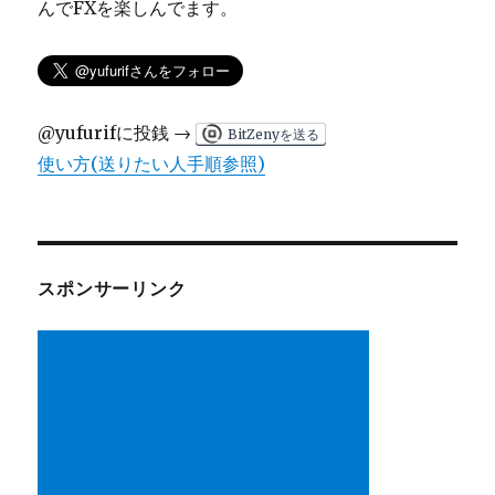
んでFXを楽しんでます。
@yufurifに投銭 →
BitZenyを送る
使い方(送りたい人手順参照)
スポンサーリンク