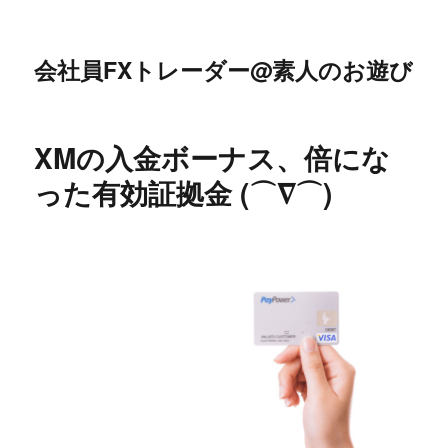
会社員FXトレーダー@素人のお遊び
XMの入金ボーナス、倍にな
った有効証拠金 (⌒∇⌒)