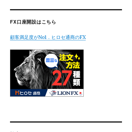
FX口座開設はこちら
顧客満足度がNo1．ヒロセ通商のFX