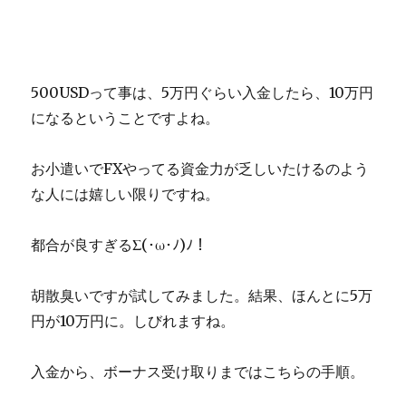
500USDって事は、5万円ぐらい入金したら、10万円
になるということですよね。
お小遣いでFXやってる資金力が乏しいたけるのよう
な人には嬉しい限りですね。
都合が良すぎるΣ(･ω･ﾉ)ﾉ！
胡散臭いですが試してみました。結果、ほんとに5万
円が10万円に。しびれますね。
入金から、ボーナス受け取りまではこちらの手順。