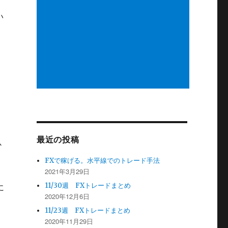
い
、
最近の投稿
か
FXで稼げる。水平線でのトレード手法
2021年3月29日
11/30週 FXトレードまとめ
に
2020年12月6日
11/23週 FXトレードまとめ
2020年11月29日