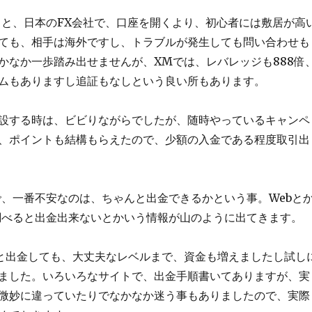
うと、日本のFX会社で、口座を開くより、初心者には敷居が高
ても、相手は海外ですし、トラブルが発生しても問い合わせも
かなか一歩踏み出せませんが、XMでは、レバレッジも888倍
ムもありますし追証もなしという良い所もあります。
設する時は、ビビりながらでしたが、随時やっているキャンペ
、ポイントも結構もらえたので、少額の入金である程度取引出
で、一番不安なのは、ちゃんと出金できるかという事。Webと
調べると出金出来ないとかいう情報が山のように出てきます。
と出金しても、大丈夫なレベルまで、資金も増えましたし試し
ました。いろいろなサイトで、出金手順書いてありますが、実
微妙に違っていたりでなかなか迷う事もありましたので、実際