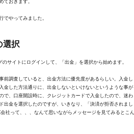
めておきます。
行でやってみました。
の選択
グのサイトにログインして、「出金」を選択から始めます。
事前調査していると、出金方法に優先度があるらしい。入金し
入金した方法通りに、出金しないといけないというような事が
ので、口座開設時に、クレジットカードで入金したので、迷わ
ド出金を選択したのですが、いきなり、「決済が拒否されまし
X会社って、、、なんて思いながらメッセージを見てみるとこ