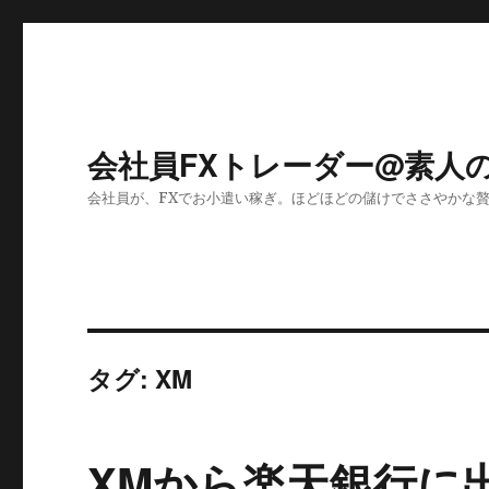
会社員FXトレーダー@素人
会社員が、FXでお小遣い稼ぎ。ほどほどの儲けでささやかな
タグ:
XM
XMから楽天銀行に