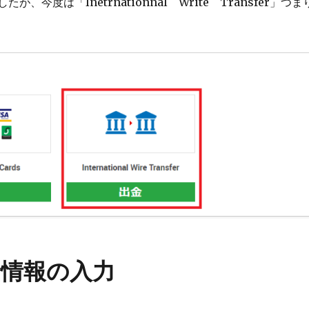
たが、今度は「Inetrnationnal Write Transfer」つま
金情報の入力