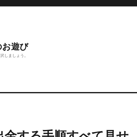
のお遊び
贅沢しましょう。
出金する手順すべて見せ