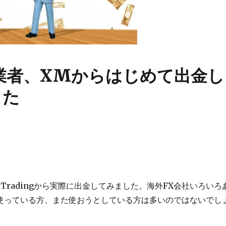
業者、XMからはじめて出金し
した
 Tradingから実際に出金してみました。海外FX会社いろいろ
使っている方、また使おうとしている方は多いのではないでし