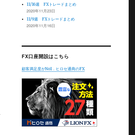
11/16週 FXトレードまとめ
2020年11月23日
11/9週 FXトレードまとめ
2020年11月16日
FX口座開設はこちら
顧客満足度がNo1．ヒロセ通商のFX
ん