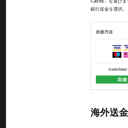
Cards」を選びまし
銀行送金を選択。
海外送