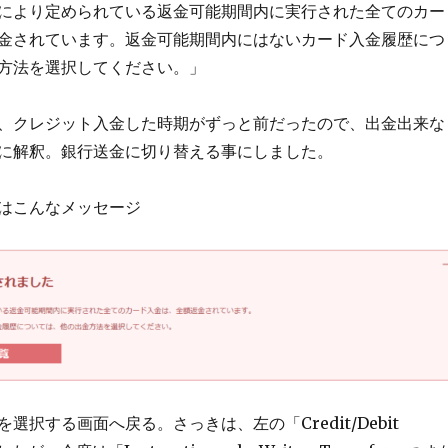
により定められている返金可能期間内に実行された全てのカー
金されています。返金可能期間内にはないカード入金履歴につ
方法を選択してください。」
、クレジット入金した時期がずっと前だったので、出金出来な
に解釈。銀行送金に切り替える事にしました。
はこんなメッセージ
選択する画面へ戻る。さっきは、左の「Credit/Debit