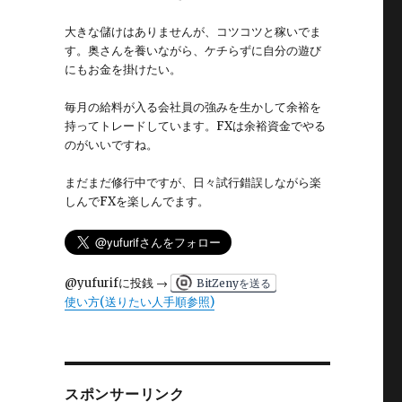
大きな儲けはありませんが、コツコツと稼いでま
す。奥さんを養いながら、ケチらずに自分の遊び
にもお金を掛けたい。
毎月の給料が入る会社員の強みを生かして余裕を
持ってトレードしています。FXは余裕資金でやる
のがいいですね。
まだまだ修行中ですが、日々試行錯誤しながら楽
しんでFXを楽しんでます。
@yufurifに投銭 →
BitZenyを送る
使い方(送りたい人手順参照)
スポンサーリンク