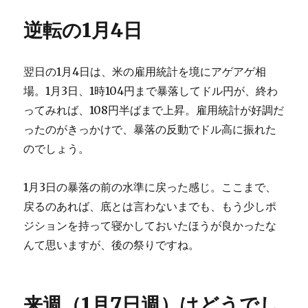
逆転の1月4日
翌日の1月4日は、米の雇用統計を境にアゲアゲ相
場。1月3日、1時104円まで暴落してドル円が、終わ
ってみれば、108円半ばまで上昇。雇用統計が好調だ
ったのがきっかけで、暴落の反動でドル高に振れた
のでしょう。
1月3日の暴落の前の水準に戻った感じ。ここまで、
戻るのあれば、底とは言わないまでも、もう少しポ
ジションを持って寝かしておいたほうが良かったな
んて思いますが、後の祭りですね。
来週（1月7日週）はどうでし