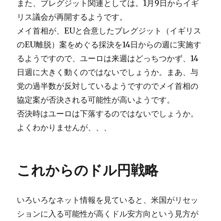
また、ブレグジット関連としては。1月9日からイギ
リス議会が再開するようです。
メイ首相が、EUと合意したブレグジット（イギリス
のEU離脱）案をめぐる採決を14日からの週に実施す
るようですので、ユーロは来週はどっちつかず、14
日週に大きく動くのではないでしょうか。まあ、与
党の過半数が反対しているようですのでメイ首相の
協定案が否決される可能性が高いようです。
否決時はユーロは下落するのではないでしょうか。
よくわかりませんが、、、
これからのドル円戦略
いろいろなネット情報を見ていると、米国がリセッ
ションに入る可能性が高くドル安方向という見方が