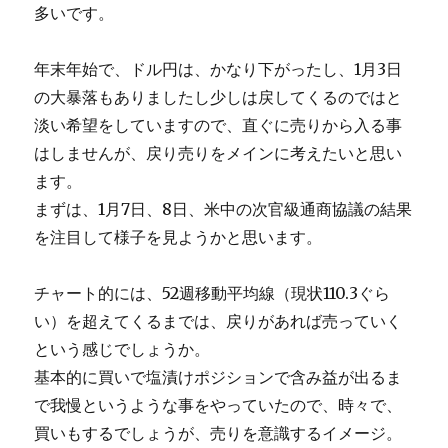
多いです。
年末年始で、ドル円は、かなり下がったし、1月3日
の大暴落もありましたし少しは戻してくるのではと
淡い希望をしていますので、直ぐに売りから入る事
はしませんが、戻り売りをメインに考えたいと思い
ます。
まずは、1月7日、8日、米中の次官級通商協議の結果
を注目して様子を見ようかと思います。
チャート的には、52週移動平均線（現状110.3ぐら
い）を超えてくるまでは、戻りがあれば売っていく
という感じでしょうか。
基本的に買いで塩漬けポジションで含み益が出るま
で我慢というような事をやっていたので、時々で、
買いもするでしょうが、売りを意識するイメージ。