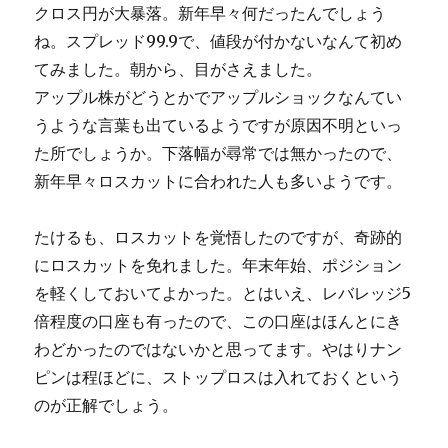
クロス円が大暴落。新年早々何だったんでしょう
ね。スプレッド99.9で、値段が付かないなんて初め
てみました。朝から、目がさえました。
アップル株がどうとかでアップルショックなんてい
うような言葉も出ているようですが原因不明といっ
た所でしょうか。下落幅が尋常では無かったので、
新年早々ロスカットに合われた人も多いようです。
たけるも、ロスカットを覚悟したのですが、奇跡的
にロスカットを免れました。年末年始、ポジション
を軽くしておいてよかった。とはいえ、レバレッジ5
倍程度の口座も有ったので、この口座はほんとにき
わどかったのではないかと思ってます。やはりナン
ピンは程ほどに、ストップロスは入れておくという
のが正解でしょう。