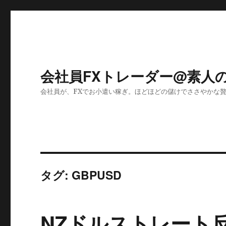
会社員FXトレーダー@素人
会社員が、FXでお小遣い稼ぎ。ほどほどの儲けでささやかな
タグ:
GBPUSD
NZドルストレート