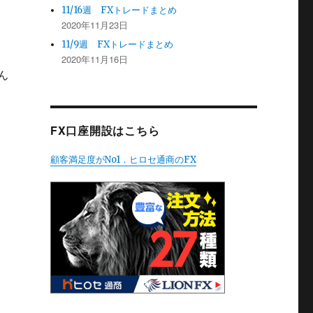
11/16週 FXトレードまとめ
2020年11月23日
11/9週 FXトレードまとめ
2020年11月16日
ん
FX口座開設はこちら
顧客満足度がNo1．ヒロセ通商のFX