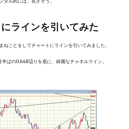
ンタル的には、良さそう。
トにラインを引いてみた
まねごとをしてチャートにラインを引いてみました。
月半ばの0.648辺りを底に、綺麗なチャネルライン。