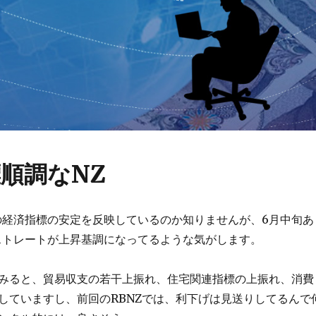
順調なNZ
の経済指標の安定を反映しているのか知りませんが、6月中旬あ
ストレートが上昇基調になってるような気がします。
みると、貿易収支の若干上振れ、住宅関連指標の上振れ、消費
していますし、前回のRBNZでは、利下げは見送りしてるんで