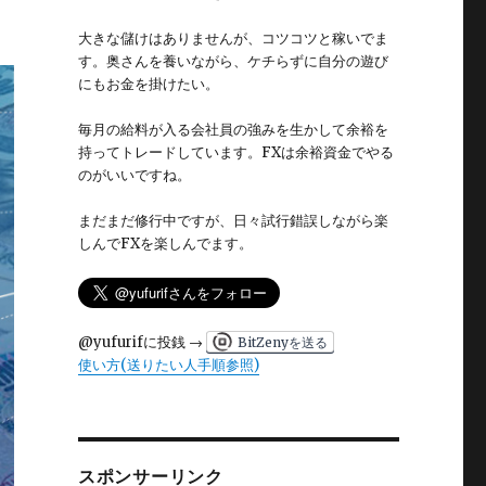
大きな儲けはありませんが、コツコツと稼いでま
す。奥さんを養いながら、ケチらずに自分の遊び
にもお金を掛けたい。
毎月の給料が入る会社員の強みを生かして余裕を
持ってトレードしています。FXは余裕資金でやる
のがいいですね。
まだまだ修行中ですが、日々試行錯誤しながら楽
しんでFXを楽しんでます。
@yufurifに投銭 →
BitZenyを送る
使い方(送りたい人手順参照)
スポンサーリンク