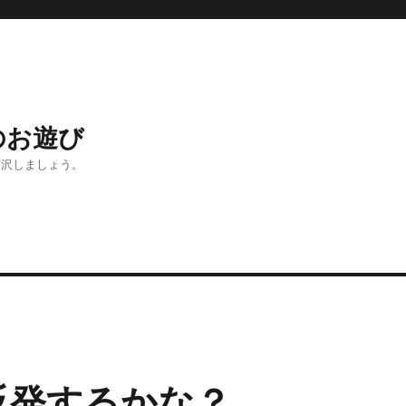
のお遊び
贅沢しましょう。
反発するかな？