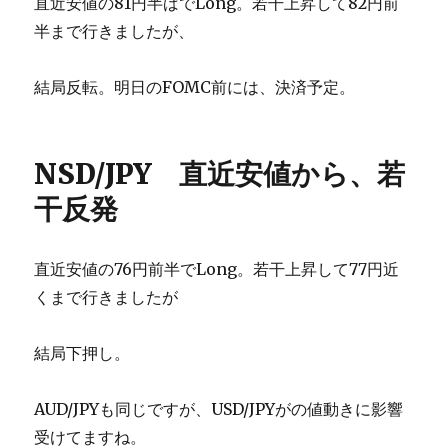
直近安値の81円半ばでLong。若干上昇して82円前
半まで行きましたが、
結局反転。明日のFOMC前には、決済予定。
NSD/JPY 直近安値から、若
干反発
直近安値の76円前半でLong。若干上昇して77円近
くまで行きましたが
結局下押し。
AUD/JPYも同じですが、USD/JPYがの値動きに影響
受けてますね。