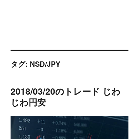
タグ:
NSD/JPY
2018/03/20のトレード じわ
じわ円安