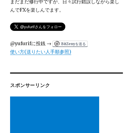
まだまだ修行中ですが、日々試行錯誤しながら楽し
んでFXを楽しんでます。
@yufurifに投銭 →
BitZenyを送る
使い方(送りたい人手順参照)
スポンサーリンク