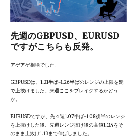
先週のGBPUSD、EURUSD
ですがこちらも反発。
アゲアゲ相場でした。
GBPUSDは、1.21半ば~1.26半ばのレンジの上限を髭
で上抜けました。来週ここをブレイクするかどう
か。
EURUSDですが、先々週1.07半ば~1,08後半のレンジ
を上抜けした後、先週レンジ抜け後の高値1.114をそ
のまま上抜け1.13まで伸ばしました。