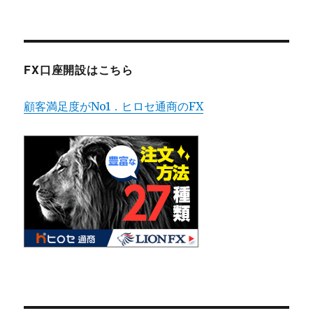
FX口座開設はこちら
顧客満足度がNo1．ヒロセ通商のFX