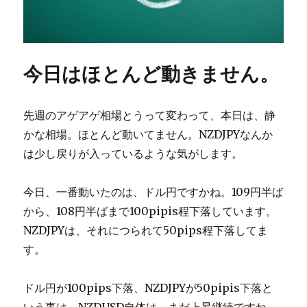
今日はほとんど動きません。
先週のアゲアゲ相場とうって変わって、本日は、静
かな相場。ほとんど動いてません。NZDJPYなんか
は少し戻りが入っているような気がします。
今日、一番動いたのは、ドル円ですかね。109円半ば
から、108円半ばまで100pipis程下落しています。
NZDJPYは、それにつられて50pips程下落してま
す。
ドル円が100pips下落、NZDJPYが50pipis下落と
いう事は、NZDUSD自体は、まだ上昇継続ですね。