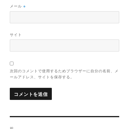
メール
※
サイト
次回のコメントで使用するためブラウザーに自分の名前、メ
ールアドレス、サイトを保存する。
投
前