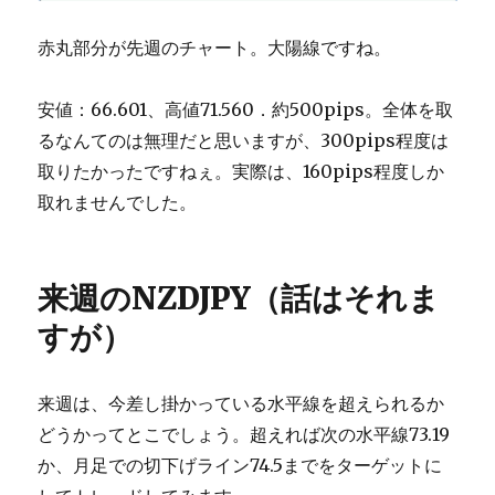
赤丸部分が先週のチャート。大陽線ですね。
安値：66.601、高値71.560．約500pips。全体を取
るなんてのは無理だと思いますが、300pips程度は
取りたかったですねぇ。実際は、160pips程度しか
取れませんでした。
来週のNZDJPY（話はそれま
すが）
来週は、今差し掛かっている水平線を超えられるか
どうかってとこでしょう。超えれば次の水平線73.19
か、月足での切下げライン74.5までをターゲットに