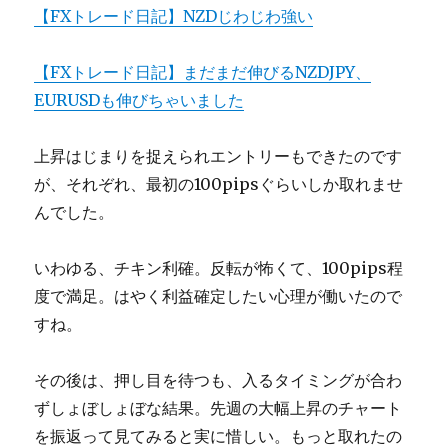
【FXトレード日記】NZDじわじわ強い
【FXトレード日記】まだまだ伸びるNZDJPY、
EURUSDも伸びちゃいました
上昇はじまりを捉えられエントリーもできたのです
が、それぞれ、最初の100pipsぐらいしか取れませ
んでした。
いわゆる、チキン利確。反転が怖くて、100pips程
度で満足。はやく利益確定したい心理が働いたので
すね。
その後は、押し目を待つも、入るタイミングが合わ
ずしょぼしょぼな結果。先週の大幅上昇のチャート
を振返って見てみると実に惜しい。もっと取れたの