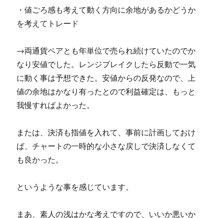
・値ごろ感も考えて動く方向に余地があるかどうか
を考えてトレード
→両通貨ペアとも年単位で売られ続けていたのでか
なり安値でした。レンジブレイクしたら反動で一気
に動く事は予想できた。安値からの反発なので、上
値の余地はかなり有ったとので利益確定は、もっと
我慢すればよかった。
または、決済も指値を入れて、事前に計画しておけ
ば、チャートの一時的な小さな戻しで決済しなくて
も良かった。
というような事を感じています。
まあ、素人の浅はかな考えですので、いいか悪いか