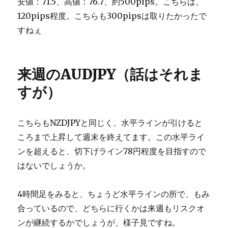
安値：71.5、高値：76.7、約500pips。こちらは、
120pips程度。こちらも300pipsは取りたかったで
すねぇ
来週のAUDJPY（話はそれま
すが）
こちらもNZDJPYと同じく、水平ラインが引けると
ころまで上昇して週末を終えてます。この水平ライ
ンを超えると、切下げライン78円程度を目指すので
はないでしょうか。
4時間足をみると、ちょうど水平ラインの所で、もみ
合っているので、どちらに行くかは来週もリスクオ
ンが継続するかでしょうが、様子見ですね。