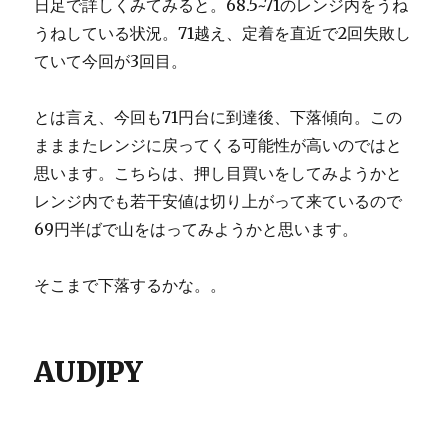
日足で詳しくみてみると。68.5~71のレンジ内をうね
うねしている状況。71越え、定着を直近で2回失敗し
ていて今回が3回目。
とは言え、今回も71円台に到達後、下落傾向。この
まままたレンジに戻ってくる可能性が高いのではと
思います。こちらは、押し目買いをしてみようかと
レンジ内でも若干安値は切り上がって来ているので
69円半ばで山をはってみようかと思います。
そこまで下落するかな。。
AUDJPY