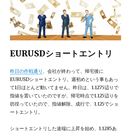
EURUSDショートエントリ
昨日の作戦通り
、会社が終わって、帰宅後に
EURUSDショートエントリ。週初めという事もあっ
て1日ほとんど動いてません。昨日は、1.1275辺りで
指値を置いていたのですが、帰宅時点で1.125辺りを
彷徨っていたので、指値解除。成行で、1.125でショ
ートエントリ。
ショートエントリした途端に上昇を始め、1.1285あ