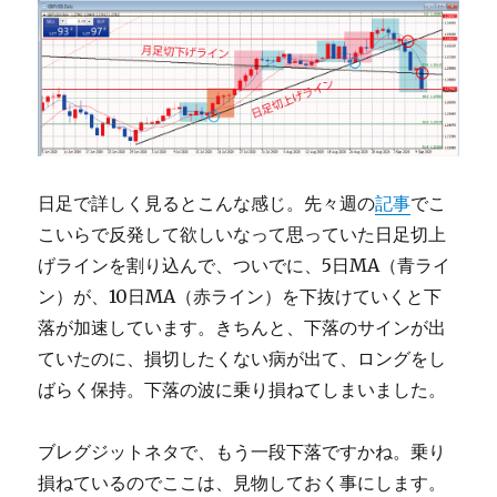
日足で詳しく見るとこんな感じ。先々週の
記事
でこ
こいらで反発して欲しいなって思っていた日足切上
げラインを割り込んで、ついでに、5日MA（青ライ
ン）が、10日MA（赤ライン）を下抜けていくと下
落が加速しています。きちんと、下落のサインが出
ていたのに、損切したくない病が出て、ロングをし
ばらく保持。下落の波に乗り損ねてしまいました。
ブレグジットネタで、もう一段下落ですかね。乗り
損ねているのでここは、見物しておく事にします。