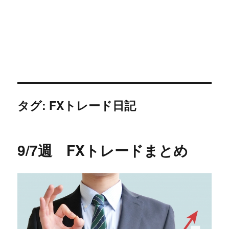
タグ:
FXトレード日記
9/7週 FXトレードまとめ