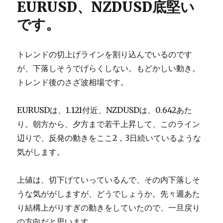
EURUSD、NZDUSD底堅い
です。
トレンドの切上げラインを割り込んでいるのです
が、下落しそうでげらくしない。もどかしい動き。
トレンド後のさざ波相場です。
EURUSDは、1.121付近、NZDUSDは、0.642あた
り。朝方から、夕方まで若干上昇して、このライン
辺りで、反発の動きをここ2，3日続いているような
気がします。
上値は、切下げていっているんで、その内下落しそ
うな気ががしますが、どうでしょうか。先々週あた
り結構上がりすぎの動きをしていたので、一旦戻り
の方向だと思います。