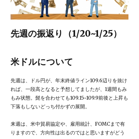
先週の振返り（1/20~1/25）
米ドルについて
先週は、ドル円が、年末終値ライン109.6辺りを抜け
れば、一段高となると予想してましたが、1週間もみ
もみ状態。髭を合わせても109.15~109.9前後と上昇も
下落もしないどっち付かずの展開。
来週は、米中貿易協定や、雇用統計、FOMCまで有
りますので、方向性は出るのではと思いますがどう