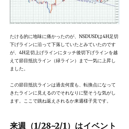
たける的に地味に痛かったのが、NSDUSDは4H足切
下げラインに沿って下落していたとみていたのです
が、4H足切上げラインにタッチ後切下げラインを越
えて節目抵抗ライン（緑ライン）まで一気に上昇し
ました。
この節目抵抗ラインは過去何度も、転換点になって
きたラインに見えるのでそれなりに堅そうな気がし
ます。ここで跳ね返えされるか来週様子見です。
来週（1/28~2/1）はイベント