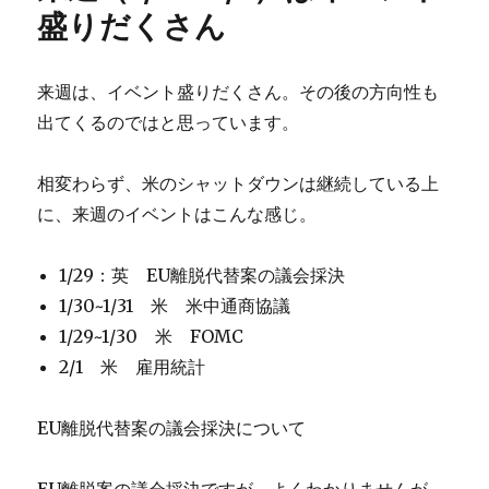
盛りだくさん
来週は、イベント盛りだくさん。その後の方向性も
出てくるのではと思っています。
相変わらず、米のシャットダウンは継続している上
に、来週のイベントはこんな感じ。
1/29：英 EU離脱代替案の議会採決
1/30~1/31 米 米中通商協議
1/29~1/30 米 FOMC
2/1 米 雇用統計
EU離脱代替案の議会採決について