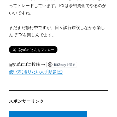
ってトレードしています。FXは余裕資金でやるのが
いいですね。
まだまだ修行中ですが、日々試行錯誤しながら楽し
んでFXを楽しんでます。
@yufurifに投銭 →
BitZenyを送る
使い方(送りたい人手順参照)
スポンサーリンク