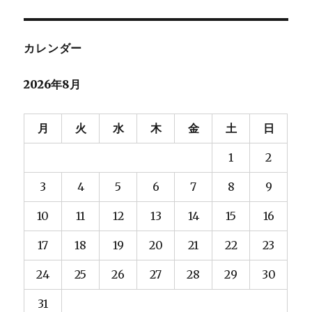
稿:
ョ
ン
カレンダー
2026年8月
月
火
水
木
金
土
日
1
2
3
4
5
6
7
8
9
10
11
12
13
14
15
16
17
18
19
20
21
22
23
24
25
26
27
28
29
30
31