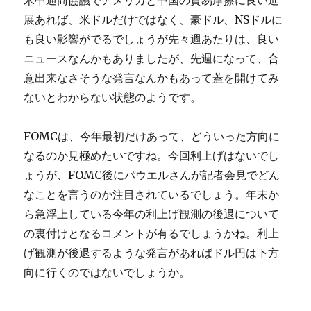
米中通商協議でアメリカと中国の貿易摩擦に良い進
展あれば、米ドルだけではなく、豪ドル、NSドルに
も良い影響がでるでしょうが先々週あたりは、良い
ニュースなんかもありましたが、先週になって、合
意出来なさそうな発言なんかもあって蓋を開けてみ
ないとわからない状態のようです。
FOMCは、今年最初だけあって、どういった方向に
なるのか見極めたいですね。今回利上げはないでし
ょうが、FOMC後にパウエルさんが記者会見でどん
なことを言うのか注目されているでしょう。年末か
ら急浮上している今年の利上げ観測の後退について
の裏付けとなるコメントが有るでしょうかね。利上
げ観測が後退するような発言があればドル円は下方
向に行くのではないでしょうか。