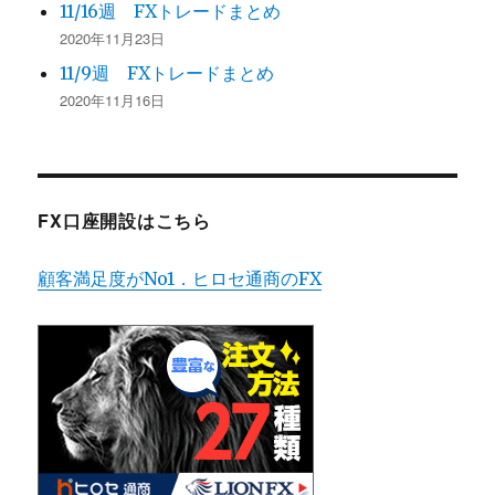
11/16週 FXトレードまとめ
2020年11月23日
11/9週 FXトレードまとめ
2020年11月16日
FX口座開設はこちら
顧客満足度がNo1．ヒロセ通商のFX