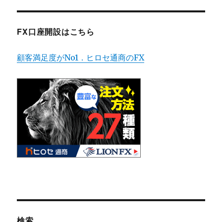
FX口座開設はこちら
顧客満足度がNo1．ヒロセ通商のFX
検索