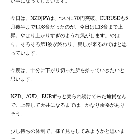
い事になってしまいます。
今日は、NZDJPYは、ついに70円突破、EURUSDも5
月後半まで1.08台だったのが、今日は1.13台まで上
昇。やはり上がりすぎのような気がします。やは
り、そろそろ第1波が終わり、戻しが来るのではと思
っています。
今度は、十分に下がり切った所を拾っていきたいと
思います。
NZD、AUD、EURずっと売られ続けて来た通貨なん
で、上昇して天井になるまでは、かなり余裕があり
そう。
少し待ちの体制で、様子見をしてみようかと思いま